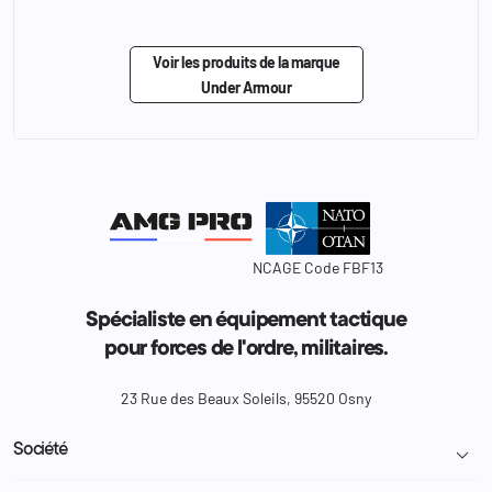
Voir les produits de la marque
Under Armour
NCAGE Code FBF13
Spécialiste en équipement tactique
pour forces de l'ordre, militaires.
23 Rue des Beaux Soleils, 95520 Osny
Société
