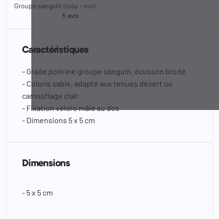
Groupe sanguin tissu - noir
Caractéristiques
- Grade poitrine groupe sanguin, écusson brodé
- Coloris sable, adapté aux tenues désert ou
camouflage clair
- Fixation velcro mâle au dos
- Dimensions 5 x 5 cm
Dimensions
- 5 x 5 cm