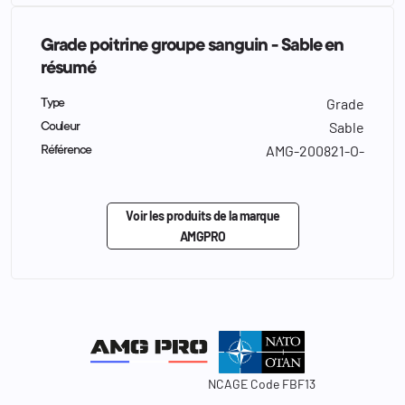
Grade poitrine groupe sanguin - Sable en
résumé
Grade
Type
Sable
Couleur
AMG-200821-O-
Référence
Voir les produits de la marque
AMGPRO
NCAGE Code FBF13