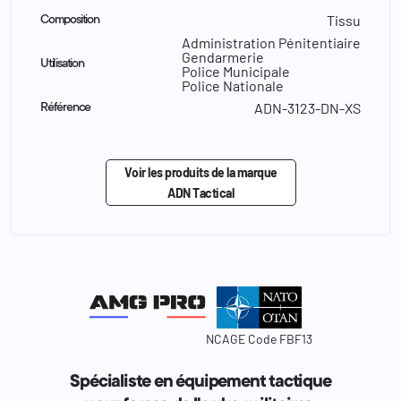
Tissu
Composition
Administration Pénitentiaire
Gendarmerie
Utilisation
Police Municipale
Police Nationale
ADN-3123-DN-XS
Référence
Voir les produits de la marque
ADN Tactical
NCAGE Code FBF13
Spécialiste en équipement tactique