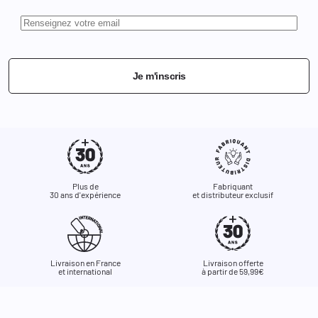
Je m'inscris
Plus de
Fabriquant
30 ans d'expérience
et distributeur exclusif
Livraison en France
Livraison offerte
et international
à partir de 59,99€