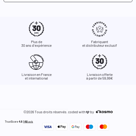
Plus de
Fabriquant
30 ans d'expérience
et distributeur exclusif
Livraison en France
Livraison offerte
et international
à partir de 59,99€
©2026 Tous droits réservés. coded with
by
🩶