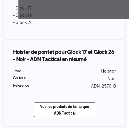
- Glock 17
- Glock 19
- Glock 26
Holster de pontet pour Glock 17 et Glock 26
- Noir - ADN Tactical en résumé
Holster
Type
Noir
Couleur
ADN-2570-D
Référence
Voir les produits de la marque
ADN Tactical