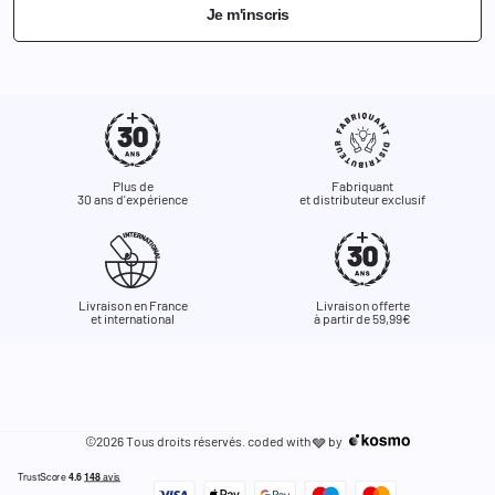
Je m'inscris
Plus de
Fabriquant
30 ans d'expérience
et distributeur exclusif
Livraison en France
Livraison offerte
et international
à partir de 59,99€
©2026 Tous droits réservés. coded with
by
🩶