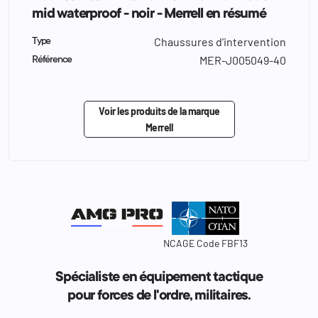
mid waterproof - noir - Merrell en résumé
Chaussures d'intervention
Type
MER-J005049-40
Référence
Voir les produits de la marque
Merrell
NCAGE Code FBF13
Spécialiste en équipement tactique
pour forces de l'ordre, militaires.