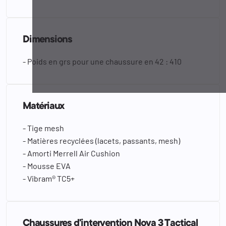
Dimensions
- Poids en grs pour une chaussure en 42 : 410
Matériaux
- Tige mesh
- Matières recyclées (lacets, passants, mesh)
- Amorti Merrell Air Cushion
- Mousse EVA
- Vibram® TC5+
Chaussures d'intervention Nova 3 Tactical