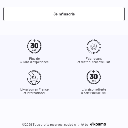
Je m'inscris
Plus de
Fabriquant
30 ans d'expérience
et distributeur exclusif
Livraison en France
Livraison offerte
et international
à partir de 59,99€
©2026 Tous droits réservés. coded with
by
🩶