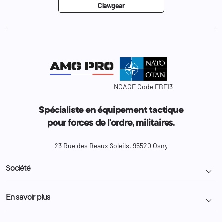
Clawgear
NCAGE Code FBF13
Spécialiste en équipement tactique
pour forces de l'ordre, militaires.
23 Rue des Beaux Soleils, 95520 Osny
Société

Livraison et retour colis
En savoir plus

Mentions légales
Conditions générales de vente