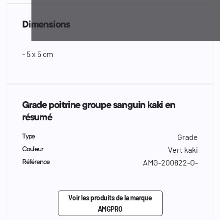
Dimensions
- 5 x 5 cm
Grade poitrine groupe sanguin kaki en
résumé
Grade
Type
Vert kaki
Couleur
AMG-200822-O-
Référence
Voir les produits de la marque
AMGPRO