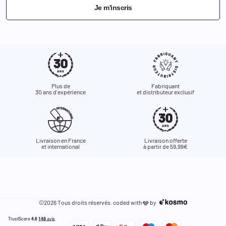
Je m'inscris
Plus de
Fabriquant
30 ans d'expérience
et distributeur exclusif
Livraison en France
Livraison offerte
et international
à partir de 59,99€
©2026 Tous droits réservés. coded with
by
🩶