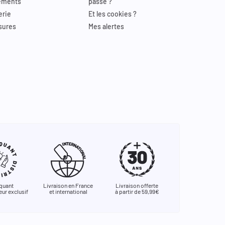
ements
passe ?
erie
Et les cookies ?
sures
Mes alertes
quant
Livraison en France
Livraison offerte
eur exclusif
et international
à partir de 59,99€