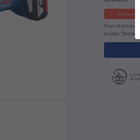
Article en 
Pour ce produit
la page "Demande
Fabriquant
Livraison en Fra
et distributeur
et international
exclusif