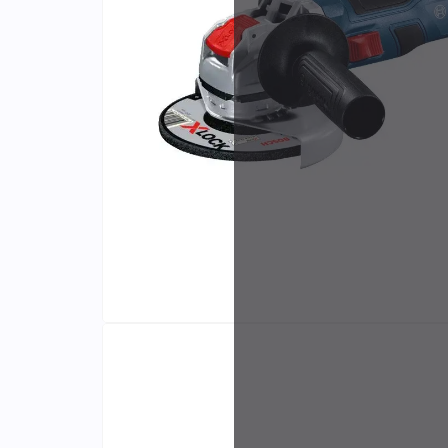
Identifiants
Porte-cartes