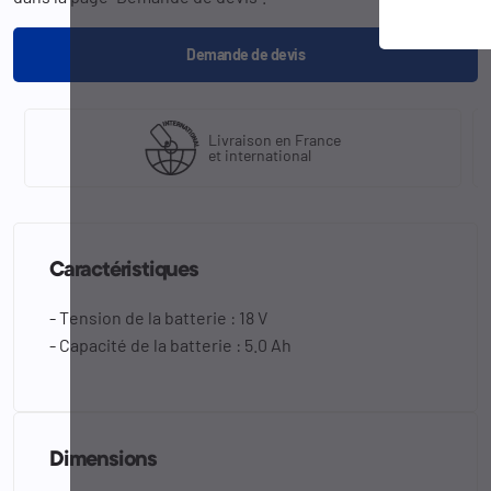
Demande de devis
Livraison en France
et international
Caractéristiques
- Tension de la batterie : 18 V
- Capacité de la batterie : 5.0 Ah
Dimensions