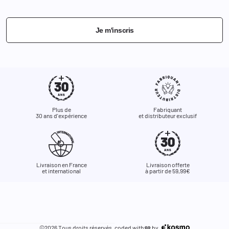
Je m'inscris
Plus de
Fabriquant
30 ans d'expérience
et distributeur exclusif
Livraison en France
Livraison offerte
et international
à partir de 59,99€
©2026 Tous droits réservés. coded with
by
🩶