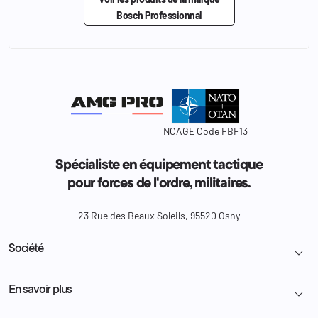
Bosch Professionnal
NCAGE Code FBF13
Spécialiste en équipement tactique
pour forces de l'ordre, militaires.
23 Rue des Beaux Soleils, 95520 Osny
Société

Livraison et retour colis
En savoir plus

Mentions légales