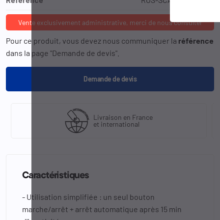
Vente exclusivement administrative, merci de nous consulter
Pour ce produit, vous devez nous communiquer la
référence
dans la page "Demande de devis".
Demande de devis
Livraison en France
et international
Caractéristiques
- Utilisation simplifiée : un seul bouton
marche/arrêt + arrêt automatique après 15 min