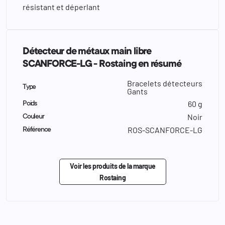
résistant et déperlant
Détecteur de métaux main libre
SCANFORCE-LG - Rostaing en résumé
Bracelets détecteurs
Type
Gants
60 g
Poids
Noir
Couleur
ROS-SCANFORCE-LG
Référence
Voir les produits de la marque
Rostaing