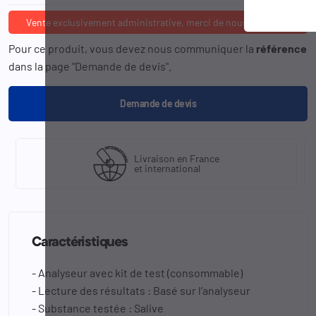
Vente exclusivement administrative, merci de nous consulter
Pour ce produit, vous devez nous communiquer la
référence
dans la page "Demande de devis".
Demande de devis
Livraison en France
et international
Caractéristiques
- Analyseur avec kit de test (consommable)
- Lecture des résultats : Basé sur l’analyseur
- Substance testée : Salive