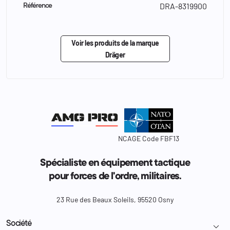
DRA-8319900
Référence
Voir les produits de la marque
Dräger
NCAGE Code FBF13
Spécialiste en équipement tactique
pour forces de l'ordre, militaires.
23 Rue des Beaux Soleils, 95520 Osny
Société
