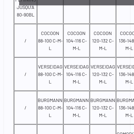
JUSQU'A
80-90BL
COCOON
COCOON
COCOON
COCO
/
88-100 C-M-
104-116 C-
120-132 C-
136-148
L
M-L
M-L
M-L
VERSEIDAG
VERSEIDAG
VERSEIDAG
VERSEI
/
88-100 C-M-
104-116 C-
120-132 C-
136-148
L
M-L
M-L
M-L
BURGMANN
BURGMANN
BURGMANN
BURGM
/
88-100 C-M-
104-116 C-
120-132 C-
136-148
L
M-L
M-L
M-L
COMODI