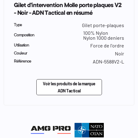
Gilet d'intervention Molle porte plaques V2
- Noir - ADN Tactical en résumé
Gilet porte-plaques
Type
100% Nylon
Composition
Nylon 1000 deniers
Force de l'ordre
Utilisation
Noir
Couleur
ADN-5588V2-L
Référence
Voir les produits de la marque
ADN Tactical