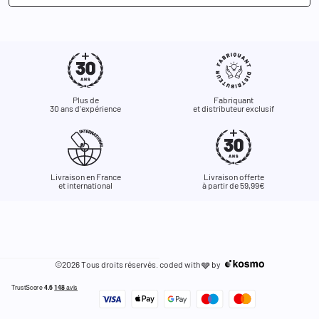
Plus de
Fabriquant
30 ans d'expérience
et distributeur exclusif
Livraison en France
Livraison offerte
et international
à partir de 59,99€
©2026 Tous droits réservés. coded with
by
🩶