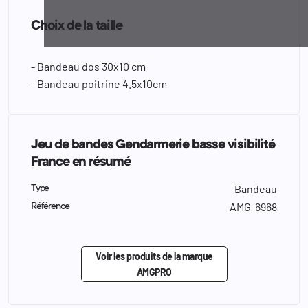
Choix de la taille
- Bandeau dos 30x10 cm
- Bandeau poitrine 4.5x10cm
Jeu de bandes Gendarmerie basse visibilité
France en résumé
Bandeau
Type
AMG-6968
Référence
Voir les produits de la marque
AMGPRO