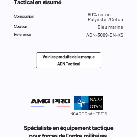
Tactical en résumé
80% coton
Composition
Polyester/Coton
Bleu marine
Couleur
ADN-3089-DN-XS
Référence
Voir les produits de la marque
ADN Tactical
NCAGE Code FBF13
Spécialiste en équipement tactique
pour forces de l'ordre, militaires.