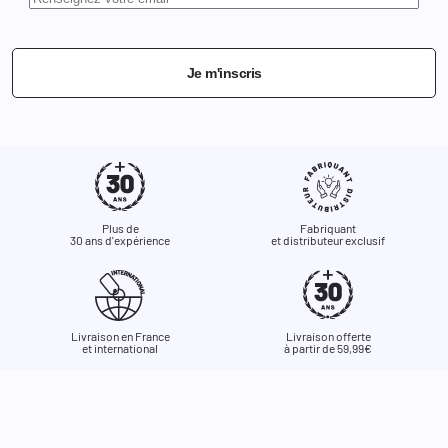
Je m'inscris
Plus de
Fabriquant
30 ans d'expérience
et distributeur exclusif
Livraison en France
Livraison offerte
et international
à partir de 59,99€