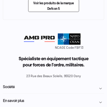
Voir les produits de la marque
Defcon 5
NCAGE Code FBF13
Spécialiste en équipement tactique
pour forces de l'ordre, militaires.
23 Rue des Beaux Soleils, 95520 Osny
Société

Livraison et retour colis
En savoir plus

Mentions légales