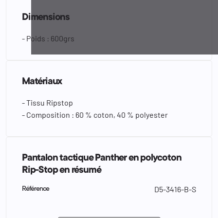
Dimensions
- Poids : 600grs
Matériaux
- Tissu Ripstop
- Composition : 60 % coton, 40 % polyester
Pantalon tactique Panther en polycoton
Rip-Stop en résumé
D5-3416-B-S
Référence