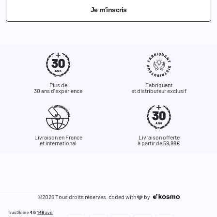
Je m'inscris
Plus de
Fabriquant
30 ans d'expérience
et distributeur exclusif
Livraison en France
Livraison offerte
et international
à partir de 59,99€
©2026 Tous droits réservés. coded with
by
🩶