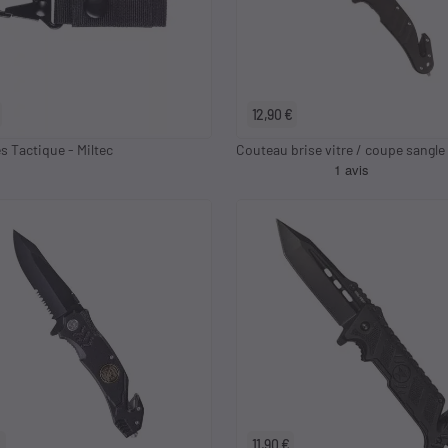
12,90 €
s Tactique - Miltec
Couteau brise vitre / coupe sangle 
€
11,90 €