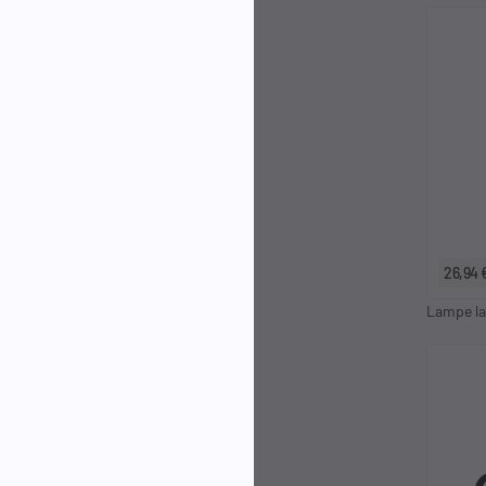
26,94 
Lampe la