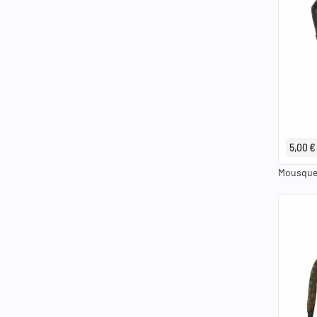
5,00 €
Mousquet