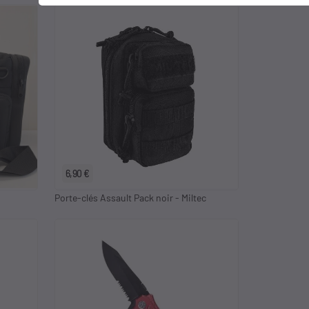
6,90 €
Porte-clés Assault Pack noir - Miltec