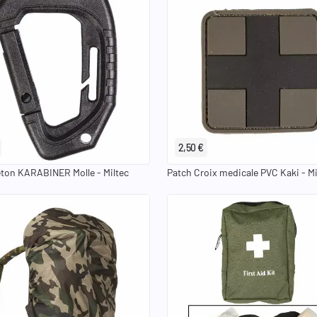
2,50 €
on KARABINER Molle - Miltec
Patch Croix medicale PVC Kaki - Mi