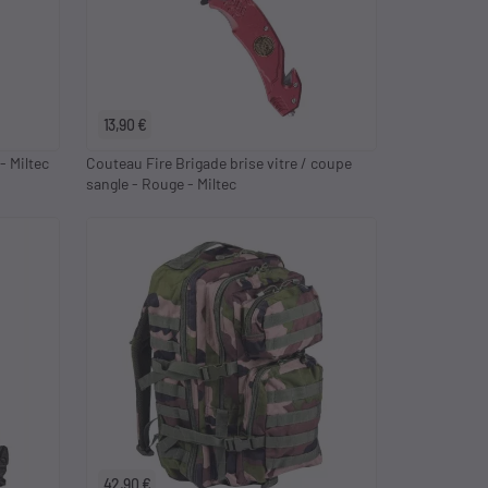
13,90 €
- Miltec
Couteau Fire Brigade brise vitre / coupe
sangle - Rouge - Miltec
42,90 €