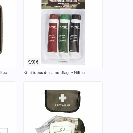
9,90 €
ltec
Kit 3 tubes de camouflage - Miltec