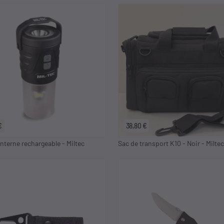
€
38,80 €
nterne rechargeable - Miltec
Sac de transport K10 - Noir - Miltec