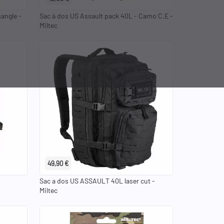
angle -
Sac à dos US Assault pack 40L - Camo C.E -
Miltec
49,90 €
Sac a dos US ASSAULT 40L laser cut -
Miltec