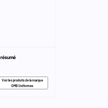
n résumé
Voir les produits de la marque
DMB Uniformes