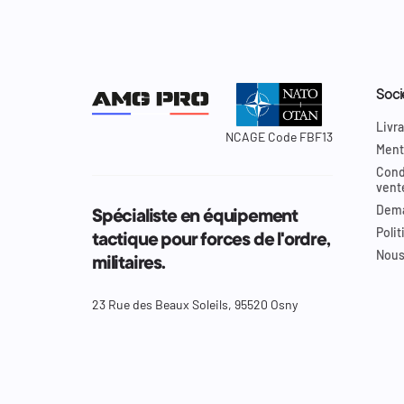
Soci
Livra
NCAGE Code FBF13
Ment
Cond
vent
Dema
Spécialiste en équipement
Polit
tactique pour forces de l'ordre,
Nous
militaires.
23 Rue des Beaux Soleils, 95520 Osny