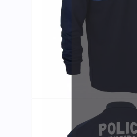
Identifiants
Porte-cartes