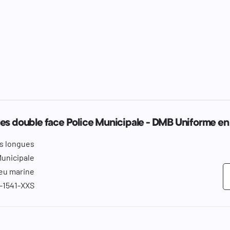
es double face Police Municipale - DMB Uniforme e
s longues
Municipale
eu marine
-1541-XXS