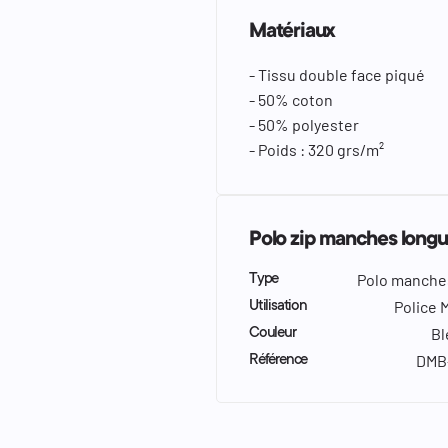
Matériaux
- Tissu double face piqué
- 50% coton
- 50% polyester
- Poids : 320 grs/m²
Polo zip manches longu
Polo manche
Type
Police 
Utilisation
Bl
Couleur
DMB
Référence