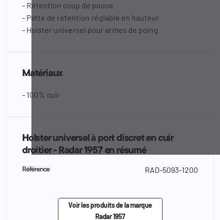
- Rétention coup de pouce
- Patte de rétention réglable en hauteur
- Holster universel pour armes de poing
Matériaux
- 100% cuir
Holster universel à port discret en cuir
droitier - Radar 1957 en résumé
RAD-5093-1200
Référence
Voir les produits de la marque
Radar 1957