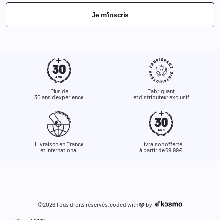
Je m'inscris
Plus de
Fabriquant
30 ans d'expérience
et distributeur exclusif
Livraison en France
Livraison offerte
et international
à partir de 59,99€
©2026 Tous droits réservés. coded with
by
🩶