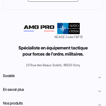
NCAGE Code FBF13
Spécialiste en équipement tactique
pour forces de l'ordre, militaires.
23 Rue des Beaux Soleils, 95520 Osny
Société

Livraison et retour colis
En savoir plus

Mentions légales
Conditions générales de vente
Programme Fidélité
Nos produits
