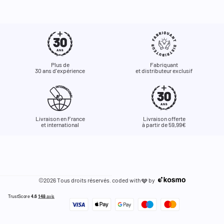
Plus de
Fabriquant
30 ans d'expérience
et distributeur exclusif
Livraison en France
Livraison offerte
et international
à partir de 59,99€
©2026 Tous droits réservés. coded with
by
🩶