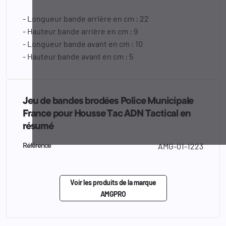
- Longueur bande arrière en cm : 22
- Hauteur bande arrière en cm : 9
- Longueur bande avant en cm : 10
- Hauteur bande avant en cm : 5
Jeu de bandes brodées Police Municipale
France pour Housse Tac ADN Tactical en
résumé
AMG-01-1223
Référence
Voir les produits de la marque
AMGPRO