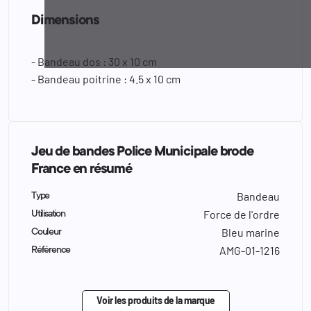
Dimensions
- Bandeau dos : 30 x 10 cm
- Bandeau poitrine : 4.5 x 10 cm
Jeu de bandes Police Municipale brode
France en résumé
Bandeau
Type
Force de l'ordre
Utilisation
Bleu marine
Couleur
AMG-01-1216
Référence
Voir les produits de la marque