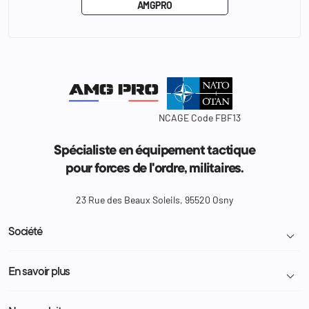
AMGPRO
NCAGE Code FBF13
Spécialiste en équipement tactique
pour forces de l'ordre, militaires.
23 Rue des Beaux Soleils, 95520 Osny
Société

Livraison et retour colis
En savoir plus

Mentions légales
Conditions générales de vente
Programme Fidélité