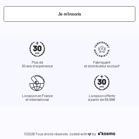
Je m'inscris
Plus de
Fabriquant
30 ans d'expérience
et distributeur exclusif
Livraison en France
Livraison offerte
et international
à partir de 59,99€
©2026 Tous droits réservés. coded with
by
🩶