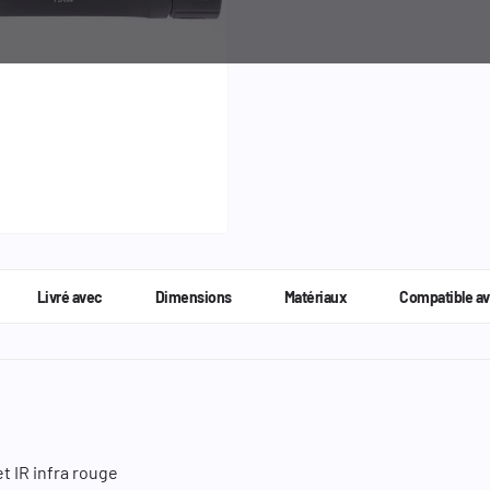
Livré avec
Dimensions
Matériaux
Compatible a
t IR infra rouge