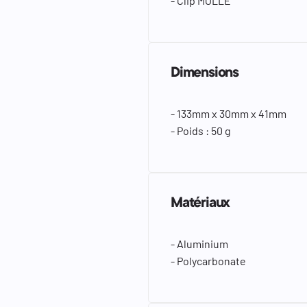
- Clip MOLLE
Dimensions
- 133mm x 30mm x 41mm
- Poids : 50 g
Matériaux
- Aluminium
- Polycarbonate