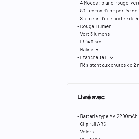
- 4 Modes : blanc, rouge, ver
- 80 lumens d'une portée de
- 8 lumens d'une portée de 
- Rouge 1 lumen
- Vert 3 lumens
- IR 940 nm
- Balise IR
- Etanchéité IPX4
- Résistant aux chutes de 2
Livré avec
- Batterie type AA 2200mAh
- Clip rail ARC
- Velcro