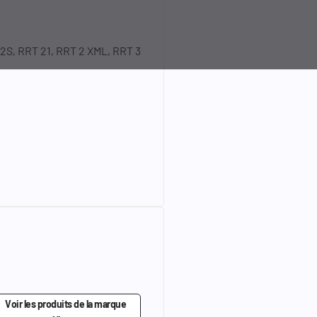
S, RRT 21, RRT 2 XML, RRT 3
Voir les produits de la marque