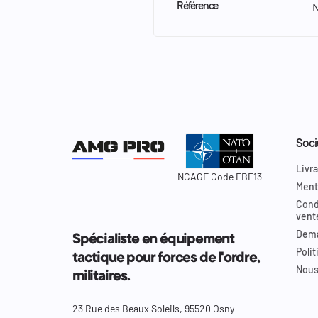
Référence
Soci
Livra
NCAGE Code FBF13
Ment
Cond
vent
Dema
Spécialiste en équipement
Polit
tactique pour forces de l'ordre,
Nous
militaires.
23 Rue des Beaux Soleils, 95520 Osny