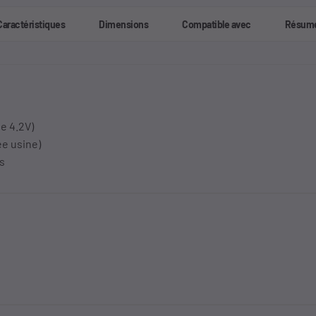
Caractéristiques
Dimensions
Compatible avec
Résum
ge 4.2V)
e usine)
s