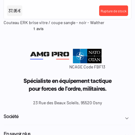
37,95 €
Rupture de stock
Couteau ERK brise vitre / coupe sangle - noir - Walther
NCAGE Code FBF13
Spécialiste en équipement tactique
pour forces de l'ordre, militaires.
23 Rue des Beaux Soleils, 95520 Osny
Société

Livraison et retour colis
En savoir plus