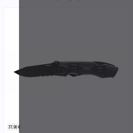
37,96 €