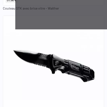
Couteau STK avec brise vitre - Walther