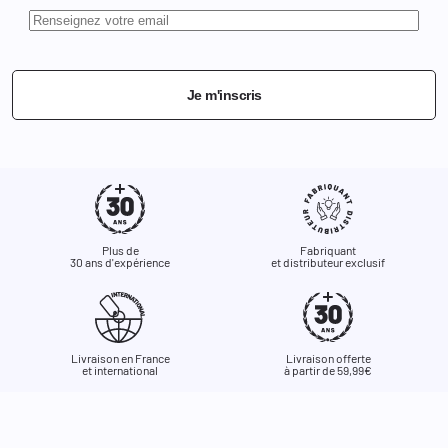
Je m'inscris
Plus de
Fabriquant
30 ans d'expérience
et distributeur exclusif
Livraison en France
Livraison offerte
et international
à partir de 59,99€