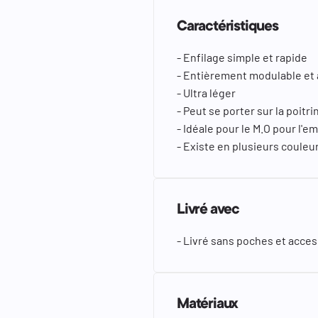
Caractéristiques
- Enfilage simple et rapide
- Entièrement modulable et 
- Ultra léger
- Peut se porter sur la poitr
- Idéale pour le M.O pour l'
- Existe en plusieurs couleu
Livré avec
- Livré sans poches et acce
Matériaux