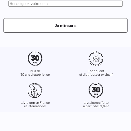
Je m'inscris
Plus de
Fabriquant
30 ans d'expérience
et distributeur exclusif
Livraison en France
Livraison offerte
et international
à partir de 59,99€