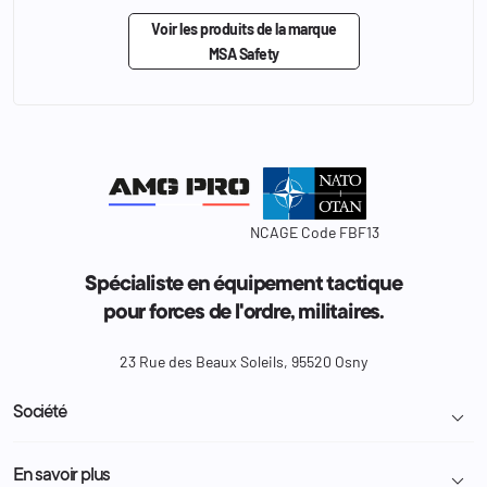
Voir les produits de la marque
MSA Safety
NCAGE Code FBF13
Spécialiste en équipement tactique
pour forces de l'ordre, militaires.
23 Rue des Beaux Soleils, 95520 Osny
Société

Livraison et retour colis
En savoir plus
