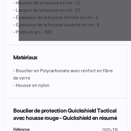
- Hauteur de la housse en cm : 22
- Largeur de la housse en cm : 22
- Épaisseur de la housse fermée en cm : 2
- Épaisseur de la housse ouverte en cm : 5
- Poids en grs : 300
Matériaux
- Bouclier en Polycarbonate avec renfort en fibre
de verre
- Housse en nylon
Bouclier de protection Quickshield Tactical
avec housse rouge - Quickshield en résumé
QSD-TR
Référence