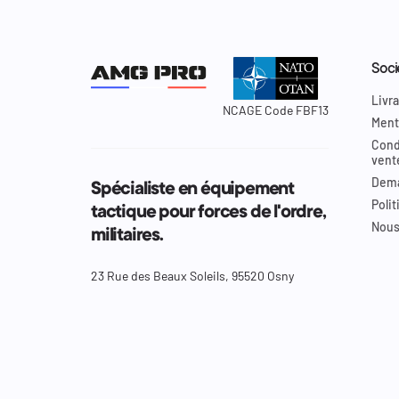
Soci
Livra
NCAGE Code FBF13
Ment
Cond
vent
Dema
Spécialiste en équipement
Polit
tactique pour forces de l'ordre,
Nous
militaires.
23 Rue des Beaux Soleils, 95520 Osny