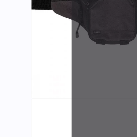
Identifiants
Porte-cartes