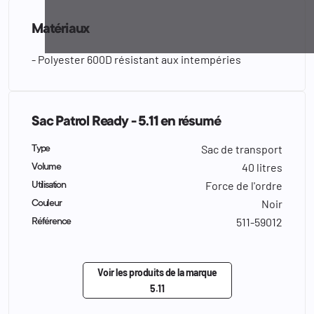
Matériaux
- Polyester 600D résistant aux intempéries
Sac Patrol Ready - 5.11 en résumé
Sac de transport
Type
40 litres
Volume
Force de l'ordre
Utilisation
Noir
Couleur
511-59012
Référence
Voir les produits de la marque
5.11