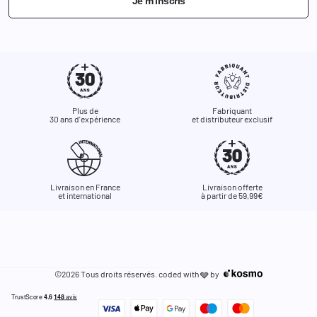
Je m'inscris
Plus de
Fabriquant
30 ans d'expérience
et distributeur exclusif
Livraison en France
Livraison offerte
et international
à partir de 59,99€
©2026 Tous droits réservés. coded with
by
🩶