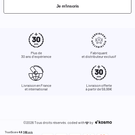
Je m'inscris
Plus de
Fabriquant
30 ans d'expérience
et distributeur exclusif
Livraison en France
Livraison offerte
et international
à partir de 59,99€
©2026 Tous droits réservés. coded with
by
🩶