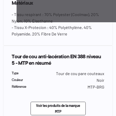
Matériaux
- Tissu respirant : 70% Polyester (Coolmax), 20%
Nylon, 10% Élasthanne
- Tissu X-Protecion : 40% Polyéthylène, 40%
Polyamide, 20% Fibre De Verre
Tour de cou anti-lacération EN 388 niveau
5 - MTP en résumé
Tour de cou pare couteaux
Type
Noir
Couleur
MTP-BRG
Référence
Voir les produits de la marque
MTP