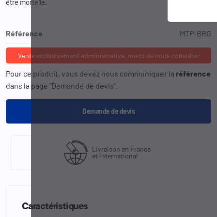
être mortelle.
Référence
MTP-BRG
Vente exclusivement administrative, merci de nous consulter
Pour ce produit, vous devez nous communiquer la
référence
dans la page "Demande de devis".
Demande de devis
Livraison en France
et international
Caractéristiques