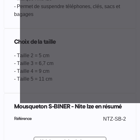
- Permet de suspendre téléphones, clés, sacs et
bagages
Choix de la taille
- Taille 2 = 5 cm
- Taille 3 = 6,7 cm
- Taille 4 = 9 cm
- Taille 5 = 11 cm
Mousqueton S-BINER - Nite Ize en résumé
NTZ-SB-2
Référence