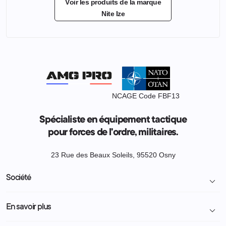
Voir les produits de la marque
Nite Ize
NCAGE Code FBF13
Spécialiste en équipement tactique
pour forces de l'ordre, militaires.
23 Rue des Beaux Soleils, 95520 Osny
Société

Livraison et retour colis
En savoir plus

Mentions légales