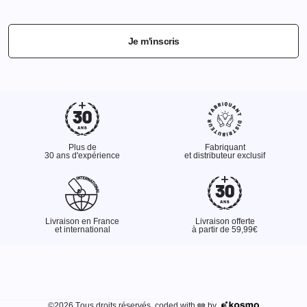
Je m'inscris
Plus de
Fabriquant
30 ans d'expérience
et distributeur exclusif
Livraison en France
Livraison offerte
et international
à partir de 59,99€
©2026 Tous droits réservés. coded with
by
🩶