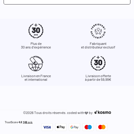
Plus de
Fabriquant
30 ans d'expérience
et distributeur exclusif
Livraison en France
Livraison offerte
et international
à partir de 59,99€
©2026 Tous droits réservés. coded with
by
🩶