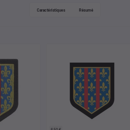
Caractéristiques
Résumé
6,50 €