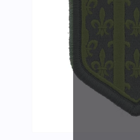
Identifiants
Porte-cartes