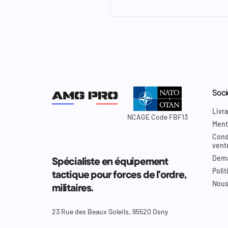
Soci
Livra
NCAGE Code FBF13
Ment
Cond
vent
Dema
Spécialiste en équipement
Polit
tactique pour forces de l'ordre,
Nous
militaires.
23 Rue des Beaux Soleils, 95520 Osny