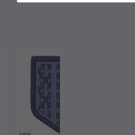
5,50 €
5,50 €