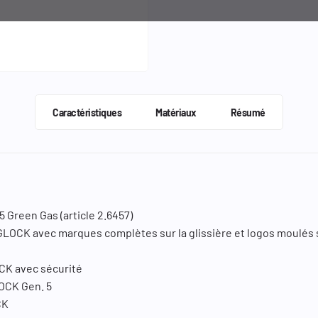
Caractéristiques
Matériaux
Résumé
5 Green Gas (article 2.6457)
GLOCK avec marques complètes sur la glissière et logos moulés s
CK avec sécurité
OCK Gen. 5
CK