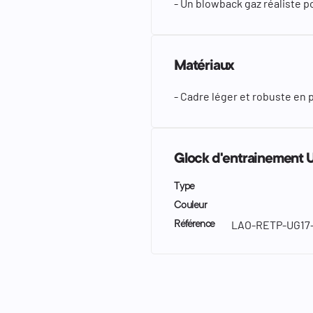
- Un blowback gaz réaliste p
Matériaux
- Cadre léger et robuste en 
Glock d'entrainement 
Type
Couleur
LAO-RETP-UG17
Référence