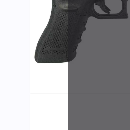
Identifiants
Porte-cartes