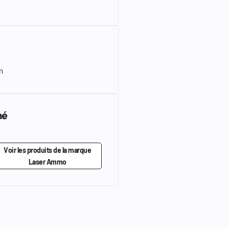
m
mé
Voir les produits de la marque
Laser Ammo