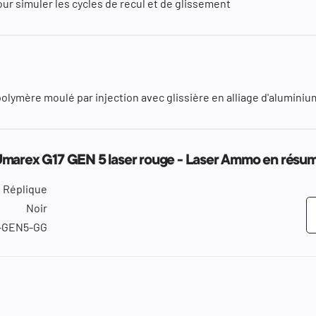
our simuler les cycles de recul et de glissement
polymère moulé par injection avec glissière en alliage d'aluminiu
Umarex G17 GEN 5 laser rouge - Laser Ammo en résu
Réplique
Noir
-GEN5-GG