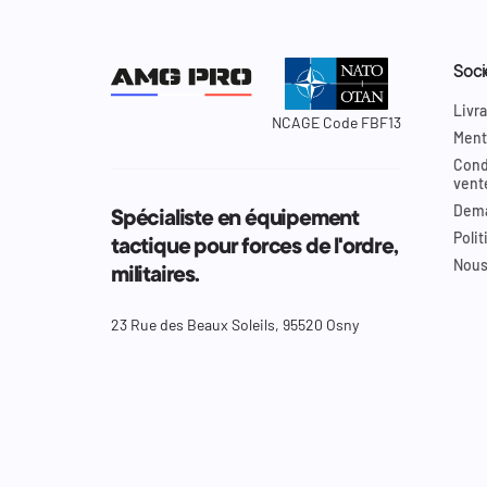
Soci
Livra
NCAGE Code FBF13
Ment
Cond
vent
Dema
Spécialiste en équipement
Polit
tactique pour forces de l'ordre,
Nous
militaires.
23 Rue des Beaux Soleils, 95520 Osny