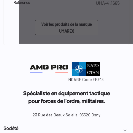
UMA-4.1685
Référence
Voir les produits de la marque
UMAREX
NCAGE Code FBF13
Spécialiste en équipement tactique
pour forces de l'ordre, militaires.
23 Rue des Beaux Soleils, 95520 Osny
Société
