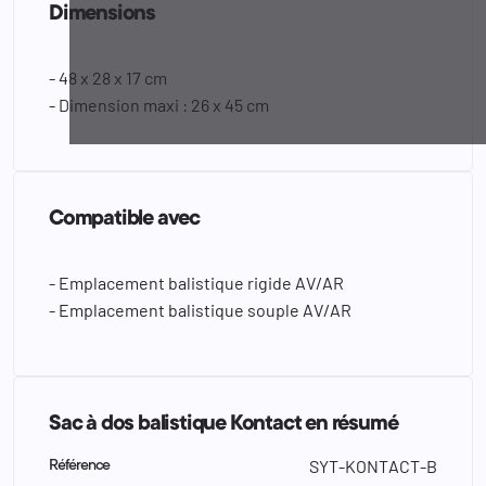
Dimensions
- 48 x 28 x 17 cm
- Dimension maxi : 26 x 45 cm
Compatible avec
- Emplacement balistique rigide AV/AR
- Emplacement balistique souple AV/AR
Sac à dos balistique Kontact en résumé
SYT-KONTACT-B
Référence