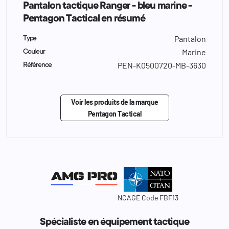
Pantalon tactique Ranger - bleu marine -
Pentagon Tactical en résumé
Pantalon
Type
Marine
Couleur
PEN-K0500720-MB-3630
Référence
Voir les produits de la marque
Pentagon Tactical
NCAGE Code FBF13
Spécialiste en équipement tactique