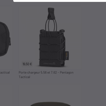
19,50 €
actical
Porte chargeur 5.56 et 7.62 - Pentagon
Tactical