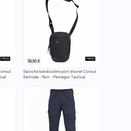
59,90 €
Consul
Sacoche bandoulière port discret Consul
ical
Verticale - Noir - Pentagon Tactical