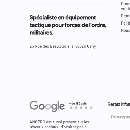
Cond
vent
Dema
Spécialiste en équipement
Polit
tactique pour forces de l'ordre,
Nous
militaires.
23 Rue des Beaux Soleils, 95520 Osny
Restez infor
AMGPRO est aussi présent sur les
réseaux sociaux. N'hésitez pas à