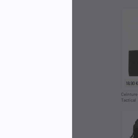
18,90 
Ceinture
Tactical