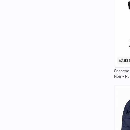
52,90 
Sacoche 
Noir - P