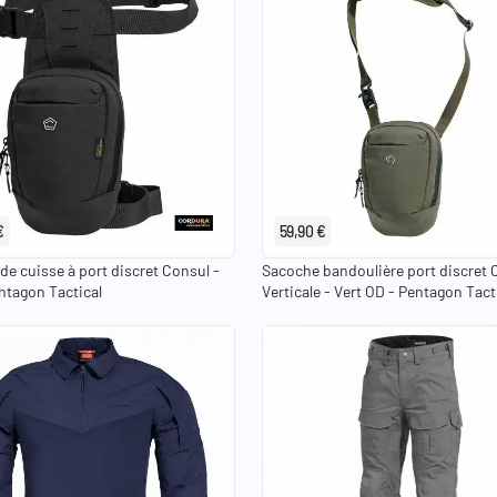
€
59,90 €
de cuisse à port discret Consul -
Sacoche bandoulière port discret 
entagon Tactical
Verticale - Vert OD - Pentagon Tact