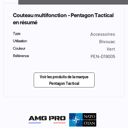
Couteau multifonction - Pentagon Tactical
en résumé
Accessoires
Type
Bivouac
Utilisation
Vert
Couleur
PEN-D19005
Référence
Voir les produits de la marque
Pentagon Tactical