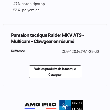
- 47% coton ripstop
- 53% polyamide
Pantalon tactique Raider MK V ATS -
Multicam - Clawgear en résumé
CLG-120343751-29-30
Référence
Voir les produits de la marque
Clawgear