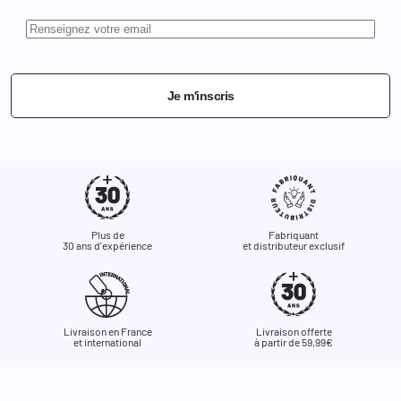
Je m'inscris
Plus de
Fabriquant
30 ans d'expérience
et distributeur exclusif
Livraison en France
Livraison offerte
et international
à partir de 59,99€