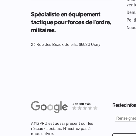
vent
Dema
Spécialiste en équipement
Polit
tactique pour forces de l'ordre,
Nous
militaires.
23 Rue des Beaux Soleils, 95520 Osny
Restez infor
AMGPRO est aussi présent sur les
réseaux sociaux. N'hésitez pas à
nous suivre.