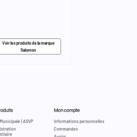
Voir les produits de la marque
Salomon
oduits
Mon compte
 Municipale | ASVP
Informations personnelles
stration
Commandes
ntiaire
Avoirs