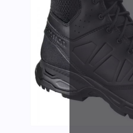
Identifiants
Porte-cartes
Plus de
d'expér