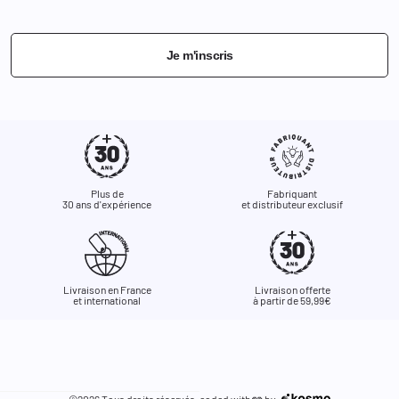
Je m'inscris
Plus de
Fabriquant
30 ans d'expérience
et distributeur exclusif
Livraison en France
Livraison offerte
et international
à partir de 59,99€
©2026 Tous droits réservés. coded with
by