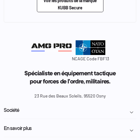
Voir les produits de la marque
KUBB Secure
NCAGE Code FBF13
Spécialiste en équipement tactique
pour forces de l'ordre, militaires.
23 Rue des Beaux Soleils, 95520 Osny
Société

Livraison et retour colis
En savoir plus

Mentions légales