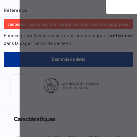
Référence
KUBB-VSC
Ventes exclusives aux administrations et aux entreprises privées.
Pour ce produit, vous devez nous communiquer la
référence
dans la page "Demande de devis".
Demande de devis
Livraison en France
et international
Caractéristiques