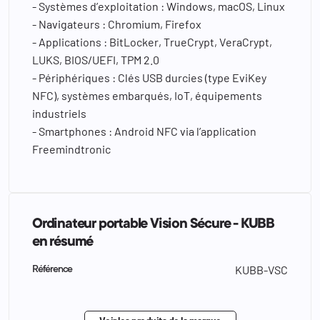
- Systèmes d’exploitation : Windows, macOS, Linux
- Navigateurs : Chromium, Firefox
- Applications : BitLocker, TrueCrypt, VeraCrypt,
LUKS, BIOS/UEFI, TPM 2.0
- Périphériques : Clés USB durcies (type EviKey
NFC), systèmes embarqués, IoT, équipements
industriels
- Smartphones : Android NFC via l’application
Freemindtronic
Ordinateur portable Vision Sécure - KUBB
en résumé
KUBB-VSC
Référence