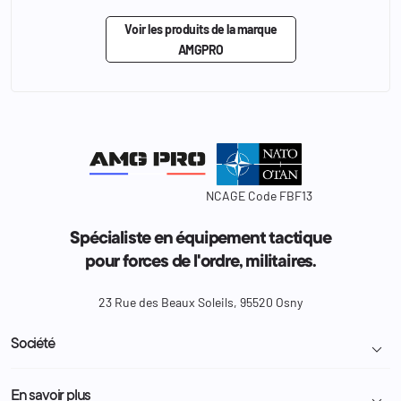
Voir les produits de la marque
AMGPRO
NCAGE Code FBF13
Spécialiste en équipement tactique
pour forces de l'ordre, militaires.
23 Rue des Beaux Soleils, 95520 Osny
Société

Livraison et retour colis
En savoir plus