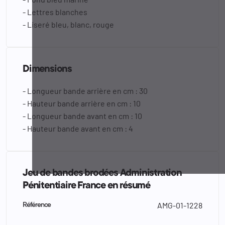
- Lettres blanches
- Liseré bleu, blanc, rouge
Dimensions
- Longueur bande arrière en cm : 30
- Hauteur bande arrière en cm : 10
- Longueur bande avant en cm : 10
- Hauteur bande avant en cm : 4
Jeu de bandes brodées Administration
Pénitentiaire France en résumé
AMG-01-1228
Référence