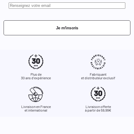
Je m'inscris
Plus de
Fabriquant
30 ans d'expérience
et distributeur exclusif
Livraison en France
Livraison offerte
et international
à partir de 59,99€