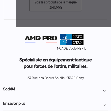
Voir les produits de la marque
AMGPRO
NCAGE Code FBF13
Spécialiste en équipement tactique
pour forces de l'ordre, militaires.
23 Rue des Beaux Soleils, 95520 Osny
Société

Livraison et retour colis
En savoir plus

Mentions légales