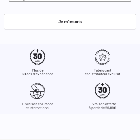
Je m'inscris
Plus de
Fabriquant
30 ans d'expérience
et distributeur exclusif
Livraison en France
Livraison offerte
et international
à partir de 59,99€