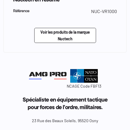
Nuctech en résumé
NUC-VR1000
Référence
Voir les produits de la marque
Nuctech
NCAGE Code FBF13
Spécialiste en équipement tactique
pour forces de l'ordre, militaires.
23 Rue des Beaux Soleils, 95520 Osny