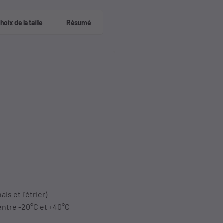
hoix de la taille
Résumé
s et l'étrier)
entre -20°C et +40°C