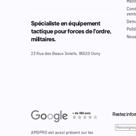
Ment
Cond
vent
Dema
Spécialiste en équipement
Polit
tactique pour forces de l'ordre,
Nous
militaires.
23 Rue des Beaux Soleils, 95520 Osny
Restez infor
AMGPRO est aussi présent sur les