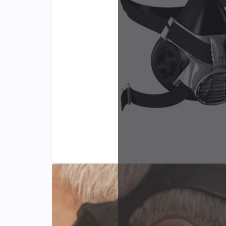
Identifiants
Porte-cartes