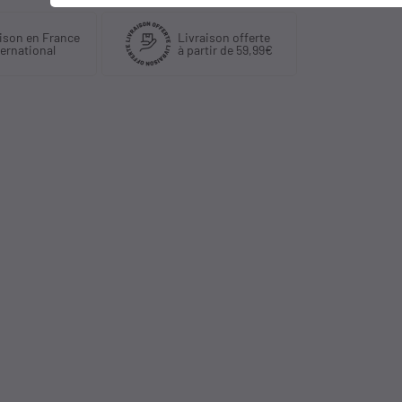
Livraison offerte
Plus de 30 ans
à partir de 59,99€
d'expérience