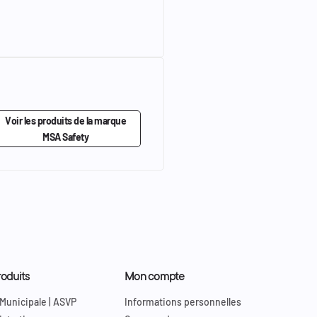
Voir les produits de la marque
MSA Safety
oduits
Mon compte
 Municipale | ASVP
Informations personnelles