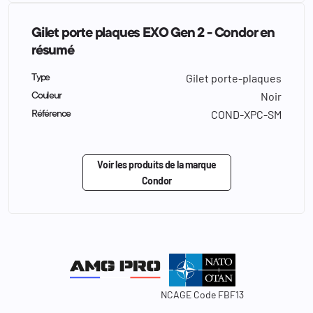
Gilet porte plaques EXO Gen 2 - Condor en
résumé
Gilet porte-plaques
Type
Noir
Couleur
COND-XPC-SM
Référence
Voir les produits de la marque
Condor
NCAGE Code FBF13